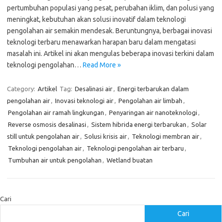
pertumbuhan populasi yang pesat, perubahan iklim, dan polusi yang
meningkat, kebutuhan akan solusi inovatif dalam teknologi
pengolahan air semakin mendesak. Beruntungnya, berbagai inovasi
teknologi terbaru menawarkan harapan baru dalam mengatasi
masalah ini. Artikel ini akan mengulas beberapa inovasi terkini dalam
teknologi pengolahan…
Read More »
Category:
Artikel
Tag:
Desalinasi air
,
Energi terbarukan dalam
pengolahan air
,
Inovasi teknologi air
,
Pengolahan air limbah
,
Pengolahan air ramah lingkungan
,
Penyaringan air nanoteknologi
,
Reverse osmosis desalinasi
,
Sistem hibrida energi terbarukan
,
Solar
still untuk pengolahan air
,
Solusi krisis air
,
Teknologi membran air
,
Teknologi pengolahan air
,
Teknologi pengolahan air terbaru
,
Tumbuhan air untuk pengolahan
,
Wetland buatan
Cari
Cari