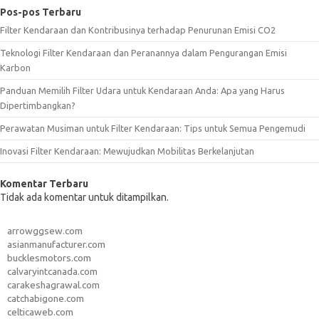
Pos-pos Terbaru
Filter Kendaraan dan Kontribusinya terhadap Penurunan Emisi CO2
Teknologi Filter Kendaraan dan Peranannya dalam Pengurangan Emisi
Karbon
Panduan Memilih Filter Udara untuk Kendaraan Anda: Apa yang Harus
Dipertimbangkan?
Perawatan Musiman untuk Filter Kendaraan: Tips untuk Semua Pengemudi
Inovasi Filter Kendaraan: Mewujudkan Mobilitas Berkelanjutan
Komentar Terbaru
Tidak ada komentar untuk ditampilkan.
arrowggsew.com
asianmanufacturer.com
bucklesmotors.com
calvaryintcanada.com
carakeshagrawal.com
catchabigone.com
celticaweb.com