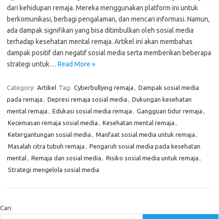
dari kehidupan remaja. Mereka menggunakan platform ini untuk
berkomunikasi, berbagi pengalaman, dan mencari informasi. Namun,
ada dampak signifikan yang bisa ditimbulkan oleh sosial media
terhadap kesehatan mental remaja. Artikel ini akan membahas
dampak positif dan negatif sosial media serta memberikan beberapa
strategi untuk…
Read More »
Category:
Artikel
Tag:
Cyberbullying remaja
,
Dampak sosial media
pada remaja
,
Depresi remaja sosial media
,
Dukungan kesehatan
mental remaja
,
Edukasi sosial media remaja
,
Gangguan tidur remaja
,
Kecemasan remaja sosial media
,
Kesehatan mental remaja
,
Ketergantungan sosial media
,
Manfaat sosial media untuk remaja
,
Masalah citra tubuh remaja
,
Pengaruh sosial media pada kesehatan
mental
,
Remaja dan sosial media
,
Risiko sosial media untuk remaja
,
Strategi mengelola sosial media
Cari