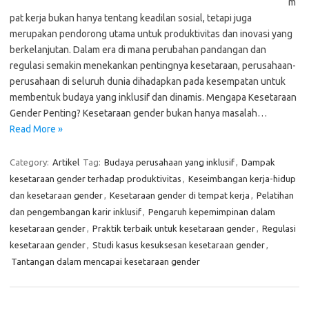
m
pat kerja bukan hanya tentang keadilan sosial, tetapi juga
merupakan pendorong utama untuk produktivitas dan inovasi yang
berkelanjutan. Dalam era di mana perubahan pandangan dan
regulasi semakin menekankan pentingnya kesetaraan, perusahaan-
perusahaan di seluruh dunia dihadapkan pada kesempatan untuk
membentuk budaya yang inklusif dan dinamis. Mengapa Kesetaraan
Gender Penting? Kesetaraan gender bukan hanya masalah…
Read More »
Category:
Artikel
Tag:
Budaya perusahaan yang inklusif
,
Dampak
kesetaraan gender terhadap produktivitas
,
Keseimbangan kerja-hidup
dan kesetaraan gender
,
Kesetaraan gender di tempat kerja
,
Pelatihan
dan pengembangan karir inklusif
,
Pengaruh kepemimpinan dalam
kesetaraan gender
,
Praktik terbaik untuk kesetaraan gender
,
Regulasi
kesetaraan gender
,
Studi kasus kesuksesan kesetaraan gender
,
Tantangan dalam mencapai kesetaraan gender