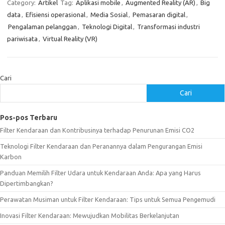
Category:
Artikel
Tag:
Aplikasi mobile
,
Augmented Reality (AR)
,
Big
data
,
Efisiensi operasional
,
Media Sosial
,
Pemasaran digital
,
Pengalaman pelanggan
,
Teknologi Digital
,
Transformasi industri
pariwisata
,
Virtual Reality (VR)
Cari
Cari
Pos-pos Terbaru
Filter Kendaraan dan Kontribusinya terhadap Penurunan Emisi CO2
Teknologi Filter Kendaraan dan Peranannya dalam Pengurangan Emisi
Karbon
Panduan Memilih Filter Udara untuk Kendaraan Anda: Apa yang Harus
Dipertimbangkan?
Perawatan Musiman untuk Filter Kendaraan: Tips untuk Semua Pengemudi
Inovasi Filter Kendaraan: Mewujudkan Mobilitas Berkelanjutan