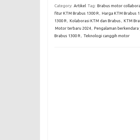
Category:
Artikel
Tag:
Brabus motor collabora
fitur KTM Brabus 1300 R
,
Harga KTM Brabus 1
1300 R
,
Kolaborasi KTM dan Brabus
,
KTM Bra
Motor terbaru 2024
,
Pengalaman berkendara y
Brabus 1300 R
,
Teknologi canggih motor