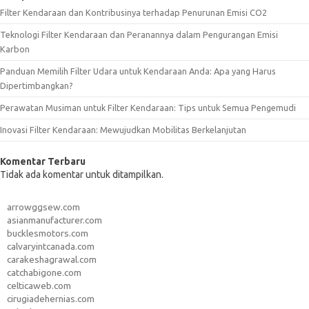
Filter Kendaraan dan Kontribusinya terhadap Penurunan Emisi CO2
Teknologi Filter Kendaraan dan Peranannya dalam Pengurangan Emisi
Karbon
Panduan Memilih Filter Udara untuk Kendaraan Anda: Apa yang Harus
Dipertimbangkan?
Perawatan Musiman untuk Filter Kendaraan: Tips untuk Semua Pengemudi
Inovasi Filter Kendaraan: Mewujudkan Mobilitas Berkelanjutan
Komentar Terbaru
Tidak ada komentar untuk ditampilkan.
arrowggsew.com
asianmanufacturer.com
bucklesmotors.com
calvaryintcanada.com
carakeshagrawal.com
catchabigone.com
celticaweb.com
cirugiadehernias.com