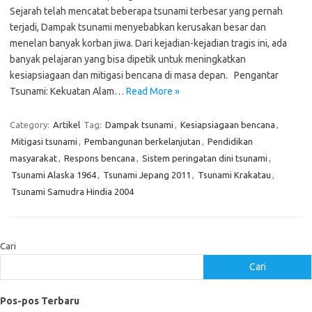
Sejarah telah mencatat beberapa tsunami terbesar yang pernah
terjadi, Dampak tsunami menyebabkan kerusakan besar dan
menelan banyak korban jiwa. Dari kejadian-kejadian tragis ini, ada
banyak pelajaran yang bisa dipetik untuk meningkatkan
kesiapsiagaan dan mitigasi bencana di masa depan. Pengantar
Tsunami: Kekuatan Alam…
Read More »
Category:
Artikel
Tag:
Dampak tsunami
,
Kesiapsiagaan bencana
,
Mitigasi tsunami
,
Pembangunan berkelanjutan
,
Pendidikan
masyarakat
,
Respons bencana
,
Sistem peringatan dini tsunami
,
Tsunami Alaska 1964
,
Tsunami Jepang 2011
,
Tsunami Krakatau
,
Tsunami Samudra Hindia 2004
Cari
Cari
Pos-pos Terbaru