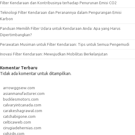
Filter Kendaraan dan Kontribusinya terhadap Penurunan Emisi CO2
Teknologi Filter Kendaraan dan Peranannya dalam Pengurangan Emisi
Karbon
Panduan Memilih Filter Udara untuk Kendaraan Anda: Apa yang Harus
Dipertimbangkan?
Perawatan Musiman untuk Filter Kendaraan: Tips untuk Semua Pengemudi
Inovasi Filter Kendaraan: Mewujudkan Mobilitas Berkelanjutan
Komentar Terbaru
Tidak ada komentar untuk ditampilkan.
arrowggsew.com
asianmanufacturer.com
bucklesmotors.com
calvaryintcanada.com
carakeshagrawal.com
catchabigone.com
celticaweb.com
cirugiadehernias.com
cqhzdn.com