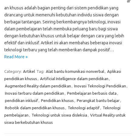
ar
an khusus adalah bagian penting dari sistem pendidikan yang
dirancang untuk memenuhi kebutuhan individu siswa dengan
berbagai tantangan. Seiring berkembangnya teknologi, inovasi
dalam pembelajaran telah membuka peluang baru bagi siswa
dengan kebutuhan khusus untuk belajar dengan cara yang lebih
efektif dan inklusif. Artikel ini akan membahas beberapa inovasi
teknologi terbaru yang telah memberikan dampak positif…
Read More »
Category:
Artikel
Tag:
Alat bantu komunikasi nonverbal
,
Aplikasi
pendidikan khusus
,
Artificial Intelligence dalam pendidikan
,
Augmented Reality dalam pendidikan
,
Inovasi Teknologi Pendidikan
,
Inovasi terbaru dalam pendidikan
,
Pembelajaran berbasis data
,
pendidikan inklusif
,
Pendidikan khusus
,
Perangkat bantu belajar
,
Robotik dalam pendidikan khusus
,
Teknologi adaptif
,
Teknologi
pembelajaran
,
Teknologi untuk siswa disleksia
,
Virtual Reality untuk
siswa berkebutuhan khusus