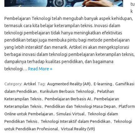
tu
k
Pembelajaran Teknologi telah mengubah banyak aspek kehidupan,
termasuk cara kita belajar keterampilan teknis. Inovasi dalam
teknologi pembelajaran tidak hanya meningkatkan efektivitas
pendidikan tetapi juga membuka pintu bagi metode pembelajaran
yang lebih interaktif dan menarik. Artikel ini akan mengeksplorasi
berbagai inovasi dalam teknologi pembelajaran keterampilan teknis,
dampaknya terhadap kualitas pendidikan, dan bagaimana
teknologi…
Read More »
Category:
Artikel
Tag:
Augmented Reality (AR)
,
E-learning
,
Gamifikasi
dalam Pendidikan
,
Kurikulum Berbasis Teknologi
,
Pelatihan
Keterampilan Teknis
,
Pembelajaran Berbasis AI
,
Pembelajaran
Keterampilan Teknis
,
Pendidikan dan Teknologi Masa Depan
,
Platform
Online untuk Pembelajaran
,
Simulasi Virtual
,
Teknologi dalam
Pendidikan Teknis
,
Teknologi Interaktif dalam Pendidikan
,
Teknologi
untuk Pendidikan Profesional
,
Virtual Reality (VR)