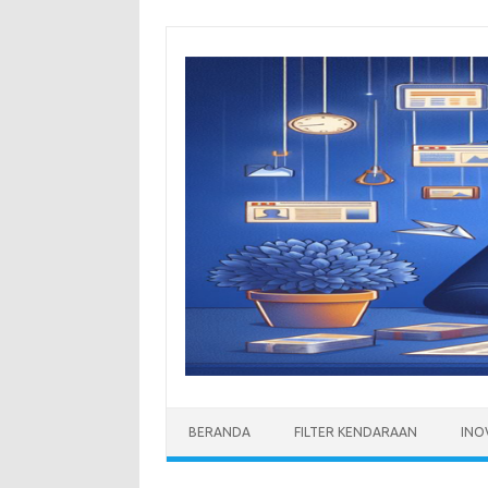
Skip
to
content
BERANDA
FILTER KENDARAAN
INO