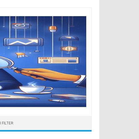
 FILTER