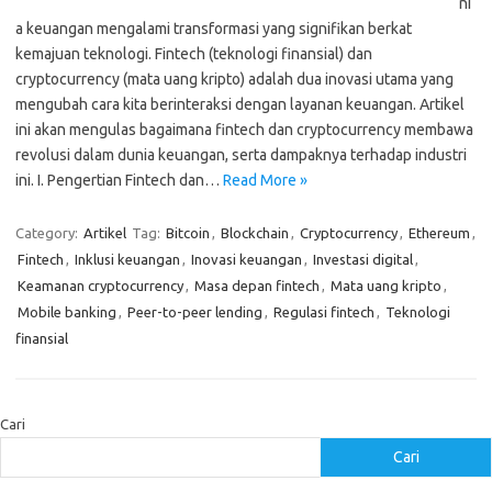
ni
a keuangan mengalami transformasi yang signifikan berkat
kemajuan teknologi. Fintech (teknologi finansial) dan
cryptocurrency (mata uang kripto) adalah dua inovasi utama yang
mengubah cara kita berinteraksi dengan layanan keuangan. Artikel
ini akan mengulas bagaimana fintech dan cryptocurrency membawa
revolusi dalam dunia keuangan, serta dampaknya terhadap industri
ini. I. Pengertian Fintech dan…
Read More »
Category:
Artikel
Tag:
Bitcoin
,
Blockchain
,
Cryptocurrency
,
Ethereum
,
Fintech
,
Inklusi keuangan
,
Inovasi keuangan
,
Investasi digital
,
Keamanan cryptocurrency
,
Masa depan fintech
,
Mata uang kripto
,
Mobile banking
,
Peer-to-peer lending
,
Regulasi fintech
,
Teknologi
finansial
Cari
Cari