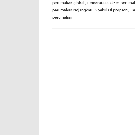
perumahan global
,
Pemerataan akses peruma
perumahan terjangkau
,
Spekulasi properti
,
Te
perumahan