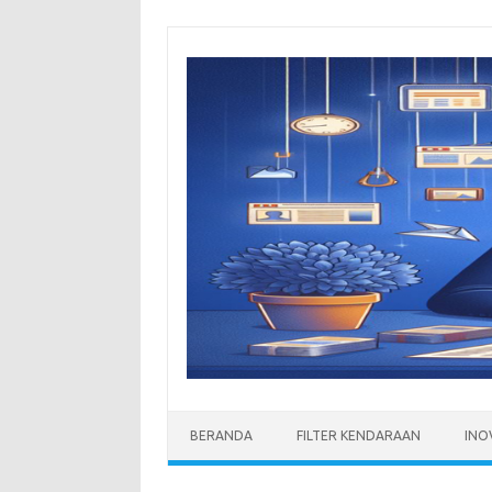
Skip
to
content
BERANDA
FILTER KENDARAAN
INO