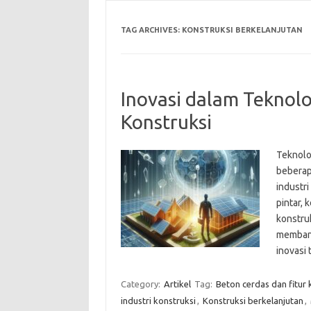
TAG ARCHIVES:
KONSTRUKSI BERKELANJUTAN
Inovasi dalam Teknol
Konstruksi
Teknolo
beberap
industri
pintar, 
konstru
membang
inovasi
Category:
Artikel
Tag:
Beton cerdas dan fitur 
industri konstruksi
,
Konstruksi berkelanjutan
,