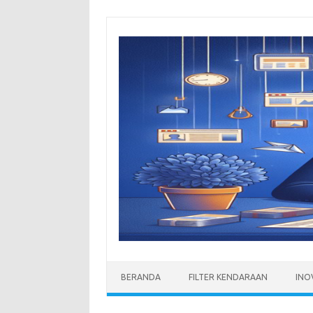
Skip
to
content
BERANDA
FILTER KENDARAAN
INO