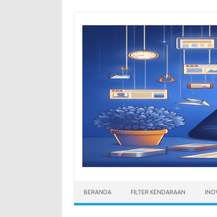
Skip
to
content
BERANDA
FILTER KENDARAAN
INO