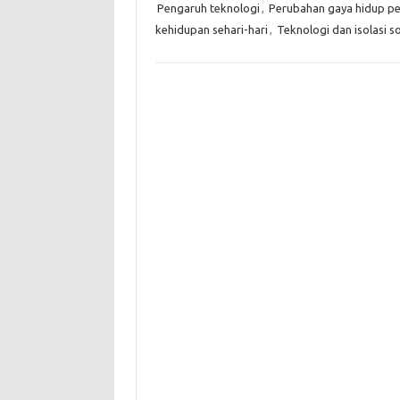
Pengaruh teknologi
,
Perubahan gaya hidup p
kehidupan sehari-hari
,
Teknologi dan isolasi so