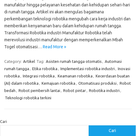
manufaktur hingga pelayanan kesehatan dan kehidupan sehari-hari
di rumah tangga. Artikel ini akan mengulas bagaimana
perkembangan teknologi robotika mengubah cara kerja industri dan
memberikan kenyamanan baru dalam kehidupan rumah tangga.
Transformasi Robotika industri Manufaktur Robotika telah
merevolusi industri manufaktur dengan memperkenalkan Mbah
Togel otomatisasi…
Read More »
Category:
Artikel
Tag:
Asisten rumah tangga otomatis
,
Automasi
rumah tangga
,
Etika robotika
,
Implementasi robotika industri
,
Inovasi
robotika
,
Integrasi robotika
,
Keamanan robotika
,
Kecerdasan buatan
(AI) dalam robotika
,
Kemajuan robotika
,
Otomatisasi produksi
,
Robot
bedah
,
Robot pembersih lantai
,
Robot pintar
,
Robotika industri
,
Teknologi robotika terkini
Cari
Cari