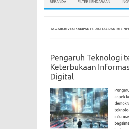
BERANDA
FILTER KENDARAAN
INO
TAG ARCHIVES:
KAMPANYE DIGITAL DAN MISINF
Pengaruh Teknologi t
Keterbukaan Informa
Digital
Pengaru
aspek k
demokras
teknolo
informas
bagaima