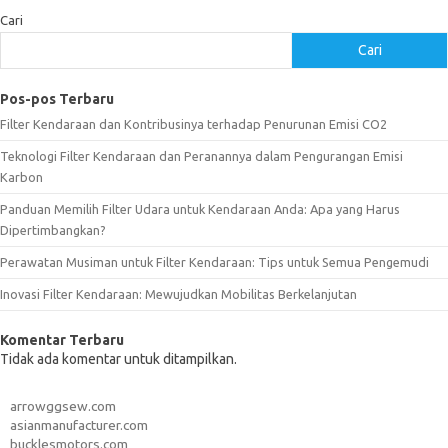
Cari
Cari
Pos-pos Terbaru
Filter Kendaraan dan Kontribusinya terhadap Penurunan Emisi CO2
Teknologi Filter Kendaraan dan Peranannya dalam Pengurangan Emisi
Karbon
Panduan Memilih Filter Udara untuk Kendaraan Anda: Apa yang Harus
Dipertimbangkan?
Perawatan Musiman untuk Filter Kendaraan: Tips untuk Semua Pengemudi
Inovasi Filter Kendaraan: Mewujudkan Mobilitas Berkelanjutan
Komentar Terbaru
Tidak ada komentar untuk ditampilkan.
arrowggsew.com
asianmanufacturer.com
bucklesmotors.com