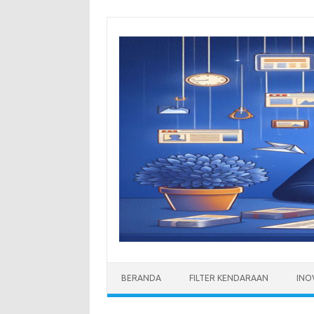
Skip
to
content
BERANDA
FILTER KENDARAAN
INO