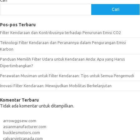
Cari
Cari
Pos-pos Terbaru
Filter Kendaraan dan Kontribusinya terhadap Penurunan Emisi CO2
Teknologi Filter Kendaraan dan Peranannya dalam Pengurangan Emisi
Karbon
Panduan Memilih Filter Udara untuk Kendaraan Anda: Apa yang Harus
Dipertimbangkan?
Perawatan Musiman untuk Filter Kendaraan: Tips untuk Semua Pengemudi
Inovasi Filter Kendaraan: Mewujudkan Mobilitas Berkelanjutan
Komentar Terbaru
Tidak ada komentar untuk ditampilkan.
arrowggsew.com
asianmanufacturer.com
bucklesmotors.com
calvaryintcanada.com