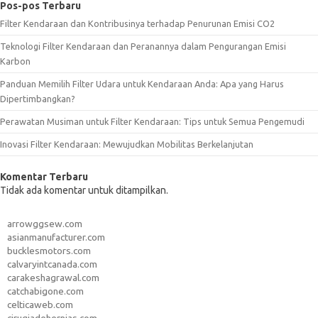
Pos-pos Terbaru
Filter Kendaraan dan Kontribusinya terhadap Penurunan Emisi CO2
Teknologi Filter Kendaraan dan Peranannya dalam Pengurangan Emisi
Karbon
Panduan Memilih Filter Udara untuk Kendaraan Anda: Apa yang Harus
Dipertimbangkan?
Perawatan Musiman untuk Filter Kendaraan: Tips untuk Semua Pengemudi
Inovasi Filter Kendaraan: Mewujudkan Mobilitas Berkelanjutan
Komentar Terbaru
Tidak ada komentar untuk ditampilkan.
arrowggsew.com
asianmanufacturer.com
bucklesmotors.com
calvaryintcanada.com
carakeshagrawal.com
catchabigone.com
celticaweb.com