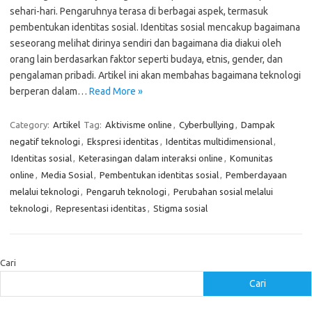
sehari-hari. Pengaruhnya terasa di berbagai aspek, termasuk
pembentukan identitas sosial. Identitas sosial mencakup bagaimana
seseorang melihat dirinya sendiri dan bagaimana dia diakui oleh
orang lain berdasarkan faktor seperti budaya, etnis, gender, dan
pengalaman pribadi. Artikel ini akan membahas bagaimana teknologi
berperan dalam…
Read More »
Category:
Artikel
Tag:
Aktivisme online
,
Cyberbullying
,
Dampak
negatif teknologi
,
Ekspresi identitas
,
Identitas multidimensional
,
Identitas sosial
,
Keterasingan dalam interaksi online
,
Komunitas
online
,
Media Sosial
,
Pembentukan identitas sosial
,
Pemberdayaan
melalui teknologi
,
Pengaruh teknologi
,
Perubahan sosial melalui
teknologi
,
Representasi identitas
,
Stigma sosial
Cari
Cari