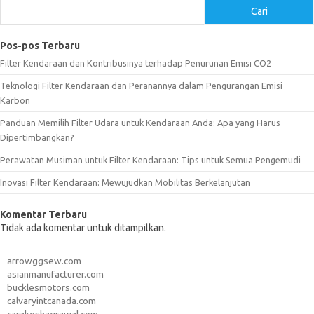
Cari
Pos-pos Terbaru
Filter Kendaraan dan Kontribusinya terhadap Penurunan Emisi CO2
Teknologi Filter Kendaraan dan Peranannya dalam Pengurangan Emisi
Karbon
Panduan Memilih Filter Udara untuk Kendaraan Anda: Apa yang Harus
Dipertimbangkan?
Perawatan Musiman untuk Filter Kendaraan: Tips untuk Semua Pengemudi
Inovasi Filter Kendaraan: Mewujudkan Mobilitas Berkelanjutan
Komentar Terbaru
Tidak ada komentar untuk ditampilkan.
arrowggsew.com
asianmanufacturer.com
bucklesmotors.com
calvaryintcanada.com