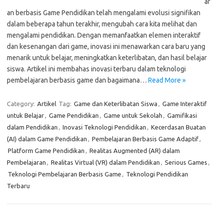
ar
an berbasis Game Pendidikan telah mengalami evolusi signifikan
dalam beberapa tahun terakhir, mengubah cara kita melihat dan
mengalami pendidikan. Dengan memanfaatkan elemen interaktif
dan kesenangan dari game, inovasi ini menawarkan cara baru yang
menarik untuk belajar, meningkatkan keterlibatan, dan hasil belajar
siswa. Artikel ini membahas inovasi terbaru dalam teknologi
pembelajaran berbasis game dan bagaimana…
Read More »
Category:
Artikel
Tag:
Game dan Keterlibatan Siswa
,
Game Interaktif
untuk Belajar
,
Game Pendidikan
,
Game untuk Sekolah
,
Gamifikasi
dalam Pendidikan
,
Inovasi Teknologi Pendidikan
,
Kecerdasan Buatan
(AI) dalam Game Pendidikan
,
Pembelajaran Berbasis Game Adaptif
,
Platform Game Pendidikan
,
Realitas Augmented (AR) dalam
Pembelajaran
,
Realitas Virtual (VR) dalam Pendidikan
,
Serious Games
,
Teknologi Pembelajaran Berbasis Game
,
Teknologi Pendidikan
Terbaru