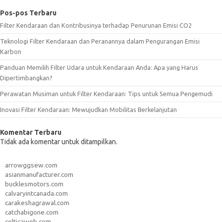
Pos-pos Terbaru
Filter Kendaraan dan Kontribusinya terhadap Penurunan Emisi CO2
Teknologi Filter Kendaraan dan Peranannya dalam Pengurangan Emisi
Karbon
Panduan Memilih Filter Udara untuk Kendaraan Anda: Apa yang Harus
Dipertimbangkan?
Perawatan Musiman untuk Filter Kendaraan: Tips untuk Semua Pengemudi
Inovasi Filter Kendaraan: Mewujudkan Mobilitas Berkelanjutan
Komentar Terbaru
Tidak ada komentar untuk ditampilkan.
arrowggsew.com
asianmanufacturer.com
bucklesmotors.com
calvaryintcanada.com
carakeshagrawal.com
catchabigone.com
celticaweb.com