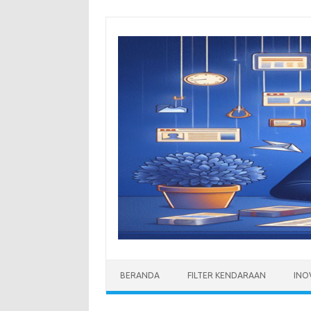
Skip
to
content
BERANDA
FILTER KENDARAAN
INO