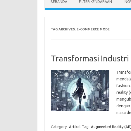
BERANDA
FILTER KENDARAAN
INO
TAG ARCHIVES:
E-COMMERCE MODE
Transformasi Industri
Transfo
mendala
fashion
reality 
mengubah
dengan 
masa de
Category:
Artikel
Tag:
Augmented Reality (AR