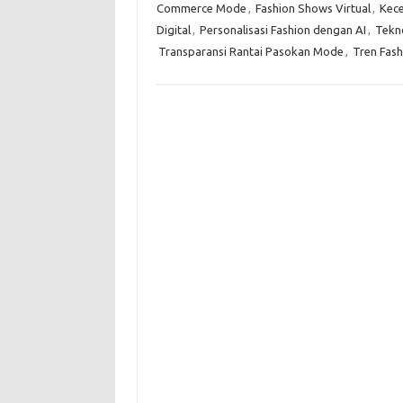
Commerce Mode
,
Fashion Shows Virtual
,
Kece
Digital
,
Personalisasi Fashion dengan AI
,
Tekno
Transparansi Rantai Pasokan Mode
,
Tren Fash