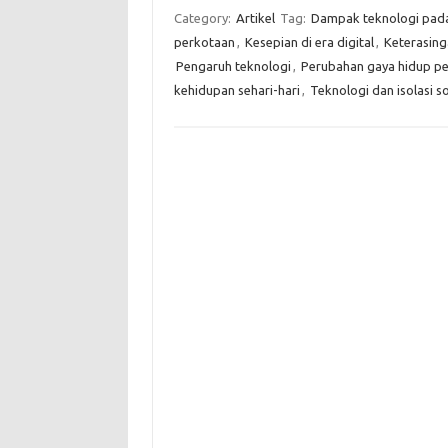
Category:
Artikel
Tag:
Dampak teknologi pada
perkotaan
,
Kesepian di era digital
,
Keterasing
Pengaruh teknologi
,
Perubahan gaya hidup p
kehidupan sehari-hari
,
Teknologi dan isolasi so