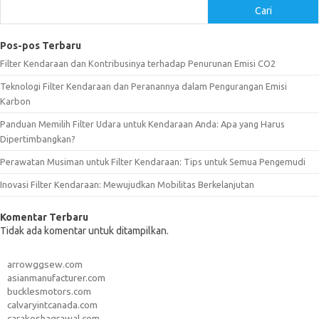
Cari
Pos-pos Terbaru
Filter Kendaraan dan Kontribusinya terhadap Penurunan Emisi CO2
Teknologi Filter Kendaraan dan Peranannya dalam Pengurangan Emisi
Karbon
Panduan Memilih Filter Udara untuk Kendaraan Anda: Apa yang Harus
Dipertimbangkan?
Perawatan Musiman untuk Filter Kendaraan: Tips untuk Semua Pengemudi
Inovasi Filter Kendaraan: Mewujudkan Mobilitas Berkelanjutan
Komentar Terbaru
Tidak ada komentar untuk ditampilkan.
arrowggsew.com
asianmanufacturer.com
bucklesmotors.com
calvaryintcanada.com
carakeshagrawal.com