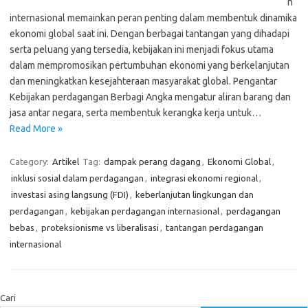
n
internasional memainkan peran penting dalam membentuk dinamika
ekonomi global saat ini. Dengan berbagai tantangan yang dihadapi
serta peluang yang tersedia, kebijakan ini menjadi fokus utama
dalam mempromosikan pertumbuhan ekonomi yang berkelanjutan
dan meningkatkan kesejahteraan masyarakat global. Pengantar
Kebijakan perdagangan Berbagi Angka mengatur aliran barang dan
jasa antar negara, serta membentuk kerangka kerja untuk…
Read More »
Category:
Artikel
Tag:
dampak perang dagang
,
Ekonomi Global
,
inklusi sosial dalam perdagangan
,
integrasi ekonomi regional
,
investasi asing langsung (FDI)
,
keberlanjutan lingkungan dan
perdagangan
,
kebijakan perdagangan internasional
,
perdagangan
bebas
,
proteksionisme vs liberalisasi
,
tantangan perdagangan
internasional
Cari