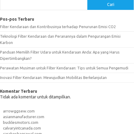
Cari
Pos-pos Terbaru
Filter Kendaraan dan Kontribusinya terhadap Penurunan Emisi CO2
Teknologi Filter Kendaraan dan Peranannya dalam Pengurangan Emisi
Karbon
Panduan Memilih Filter Udara untuk Kendaraan Anda: Apa yang Harus
Dipertimbangkan?
Perawatan Musiman untuk Filter Kendaraan: Tips untuk Semua Pengemudi
Inovasi Filter Kendaraan: Mewujudkan Mobilitas Berkelanjutan
Komentar Terbaru
Tidak ada komentar untuk ditampilkan.
arrowggsew.com
asianmanufacturer.com
bucklesmotors.com
calvaryintcanada.com
carakeshagrawal.com