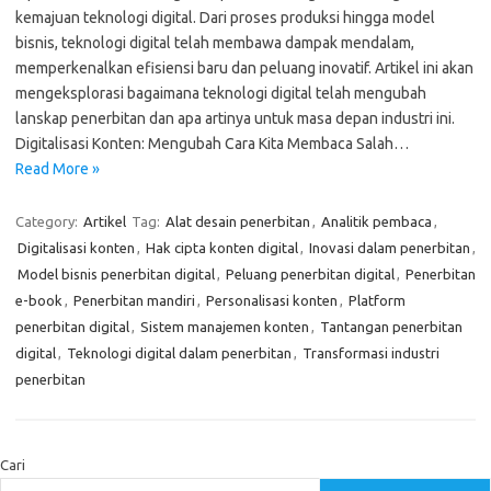
kemajuan teknologi digital. Dari proses produksi hingga model
bisnis, teknologi digital telah membawa dampak mendalam,
memperkenalkan efisiensi baru dan peluang inovatif. Artikel ini akan
mengeksplorasi bagaimana teknologi digital telah mengubah
lanskap penerbitan dan apa artinya untuk masa depan industri ini.
Digitalisasi Konten: Mengubah Cara Kita Membaca Salah…
Read More »
Category:
Artikel
Tag:
Alat desain penerbitan
,
Analitik pembaca
,
Digitalisasi konten
,
Hak cipta konten digital
,
Inovasi dalam penerbitan
,
Model bisnis penerbitan digital
,
Peluang penerbitan digital
,
Penerbitan
e-book
,
Penerbitan mandiri
,
Personalisasi konten
,
Platform
penerbitan digital
,
Sistem manajemen konten
,
Tantangan penerbitan
digital
,
Teknologi digital dalam penerbitan
,
Transformasi industri
penerbitan
Cari