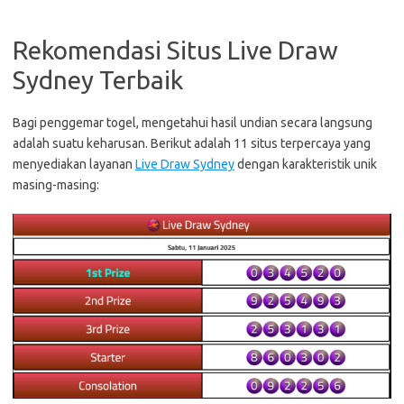
Rekomendasi Situs Live Draw
Sydney Terbaik
Bagi penggemar togel, mengetahui hasil undian secara langsung
adalah suatu keharusan. Berikut adalah 11 situs terpercaya yang
menyediakan layanan
Live Draw Sydney
dengan karakteristik unik
masing-masing: