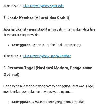
Alamat situs :
Live Draw Sydney Syair Wla
7.
Janda Kembar (Akurat dan Stabil)
Situs ini dikenal karena stabilitasnya dalam menyajikan data live
draw secara tepat waktu.
Keunggulan
: Konsistensi dan keakuratan tinggi.
Alamat situs :
Live Draw Sydney Janda Kembar
8.
Perawan Togel (Navigasi Modern, Pengalaman
Optimal)
Dengan desain modern yang ramah pengguna, Perawan Togel
memberikan pengalaman navigasi yang nyaman.
Keunggulan
: Desain modern yang mempermudah