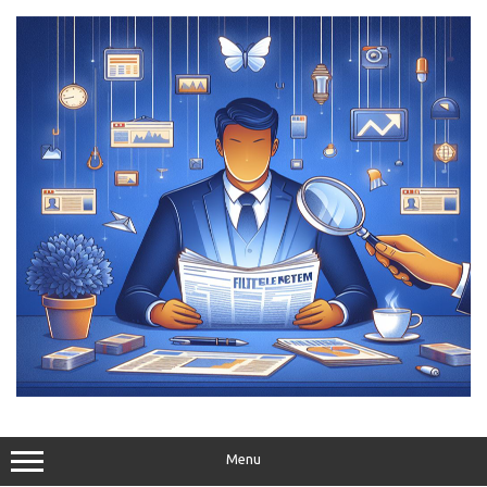
Skip
to
content
Menu