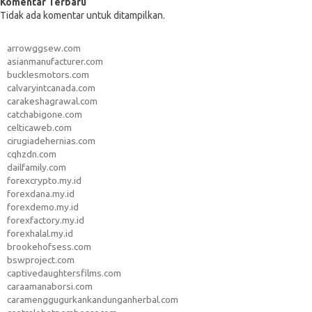
Komentar Terbaru
Tidak ada komentar untuk ditampilkan.
arrowggsew.com
asianmanufacturer.com
bucklesmotors.com
calvaryintcanada.com
carakeshagrawal.com
catchabigone.com
celticaweb.com
cirugiadehernias.com
cqhzdn.com
dailfamily.com
forexcrypto.my.id
forexdana.my.id
forexdemo.my.id
forexfactory.my.id
forexhalal.my.id
brookehofsess.com
bswproject.com
captivedaughtersfilms.com
caraamanaborsi.com
caramenggugurkankandunganherbal.com