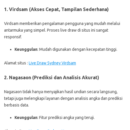
1.
Virdsam (Akses Cepat, Tampilan Sederhana)
Virdsam memberikan pengalaman pengguna yang mudah melalui
antarmuka yang simpel. Proses live draw di situs ini sangat
responsif.
Keunggulan
: Mudah digunakan dengan kecepatan tinggi.
Alamat situs :
Live Draw Sydney Virdsam
2.
Nagasaon (Prediksi dan Analisis Akurat)
Nagasaon tidak hanya menyajikan hasil undian secara langsung,
tetapi juga melengkapi layanan dengan analisis angka dan prediksi
berbasis data.
Keunggulan
: Fitur prediksi angka yang teruji.