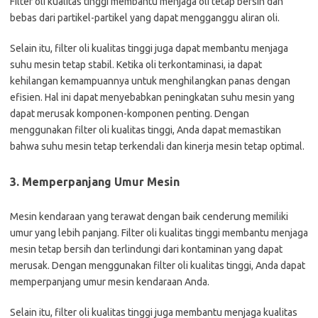
Filter oli kualitas tinggi membantu menjaga oli tetap bersih dan
bebas dari partikel-partikel yang dapat mengganggu aliran oli.
Selain itu, filter oli kualitas tinggi juga dapat membantu menjaga
suhu mesin tetap stabil. Ketika oli terkontaminasi, ia dapat
kehilangan kemampuannya untuk menghilangkan panas dengan
efisien. Hal ini dapat menyebabkan peningkatan suhu mesin yang
dapat merusak komponen-komponen penting. Dengan
menggunakan filter oli kualitas tinggi, Anda dapat memastikan
bahwa suhu mesin tetap terkendali dan kinerja mesin tetap optimal.
3. Memperpanjang Umur Mesin
Mesin kendaraan yang terawat dengan baik cenderung memiliki
umur yang lebih panjang. Filter oli kualitas tinggi membantu menjaga
mesin tetap bersih dan terlindungi dari kontaminan yang dapat
merusak. Dengan menggunakan filter oli kualitas tinggi, Anda dapat
memperpanjang umur mesin kendaraan Anda.
Selain itu, filter oli kualitas tinggi juga membantu menjaga kualitas