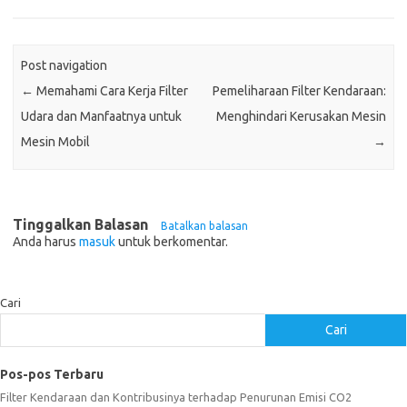
Post navigation
←
Memahami Cara Kerja Filter
Pemeliharaan Filter Kendaraan:
Udara dan Manfaatnya untuk
Menghindari Kerusakan Mesin
Mesin Mobil
→
Tinggalkan Balasan
Batalkan balasan
Anda harus
masuk
untuk berkomentar.
Cari
Cari
Pos-pos Terbaru
Filter Kendaraan dan Kontribusinya terhadap Penurunan Emisi CO2