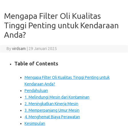
Mengapa Filter Oli Kualitas
Tinggi Penting untuk Kendaraan
Anda?
By
virdsam
|
29 Januari 2025
Table of Contents
Mengapa Filter Oli Kualitas Tinggi Penting untuk
Kendaraan Anda?
Pendahuluan
1. Melindungi Mesin dari Kontaminan
2. Meningkatkan Kinerja Mesin
3. Memperpanjang Umur Mesin
4. Menghemat Biaya Perawatan
Kesimpulan