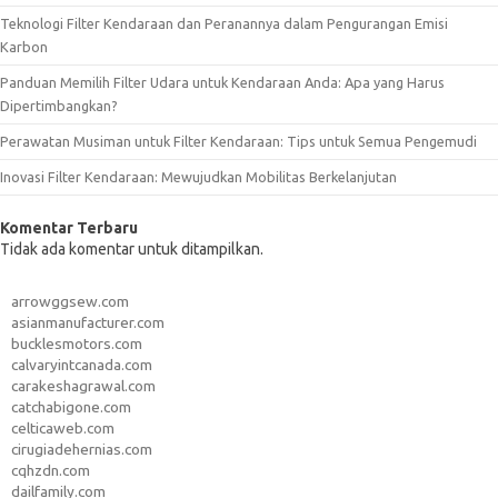
Teknologi Filter Kendaraan dan Peranannya dalam Pengurangan Emisi
Karbon
Panduan Memilih Filter Udara untuk Kendaraan Anda: Apa yang Harus
Dipertimbangkan?
Perawatan Musiman untuk Filter Kendaraan: Tips untuk Semua Pengemudi
Inovasi Filter Kendaraan: Mewujudkan Mobilitas Berkelanjutan
Komentar Terbaru
Tidak ada komentar untuk ditampilkan.
arrowggsew.com
asianmanufacturer.com
bucklesmotors.com
calvaryintcanada.com
carakeshagrawal.com
catchabigone.com
celticaweb.com
cirugiadehernias.com
cqhzdn.com
dailfamily.com