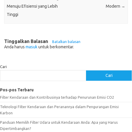
Menuju Efisiensi yang Lebih
Modern
→
Tinggi
Tinggalkan Balasan
Batalkan balasan
Anda harus
masuk
untuk berkomentar.
Cari
Cari
Pos-pos Terbaru
Filter Kendaraan dan Kontribusinya terhadap Penurunan Emisi CO2
Teknologi Filter Kendaraan dan Peranannya dalam Pengurangan Emisi
Karbon
Panduan Memilih Filter Udara untuk Kendaraan Anda: Apa yang Harus
Dipertimbangkan?