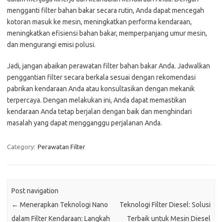
mengganti filter bahan bakar secara rutin, Anda dapat mencegah
kotoran masuk ke mesin, meningkatkan performa kendaraan,
meningkatkan efisiensi bahan bakar, memperpanjang umur mesin,
dan mengurangi emisi polusi.
Jadi, jangan abaikan perawatan filter bahan bakar Anda. Jadwalkan
penggantian filter secara berkala sesuai dengan rekomendasi
pabrikan kendaraan Anda atau konsultasikan dengan mekanik
terpercaya. Dengan melakukan ini, Anda dapat memastikan
kendaraan Anda tetap berjalan dengan baik dan menghindari
masalah yang dapat mengganggu perjalanan Anda.
Category:
Perawatan Filter
Post navigation
←
Menerapkan Teknologi Nano
Teknologi Filter Diesel: Solusi
dalam Filter Kendaraan: Langkah
Terbaik untuk Mesin Diesel