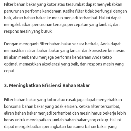
Filter bahan bakar yang kotor atau tersumbat dapat menyebabkan
penurunan performa kendaraan. Ketika filter tidak berfungsi dengan
baik, aliran bahan bakar ke mesin menjadi terhambat. Hal ini dapat
mengakibatkan penurunan tenaga, percepatan yang lambat, dan
respons mesin yang buruk.
Dengan mengganti filter bahan bakar secara berkala, Anda dapat
memastikan aliran bahan bakar yang lancar dan konsisten ke mesin.
Ini akan membantu menjaga performa kendaraan Anda tetap
optimal, memastikan akselerasi yang baik, dan respons mesin yang
cepat.
3. Meningkatkan Efisiensi Bahan Bakar
Filter bahan bakar yang kotor atau rusak juga dapat menyebabkan
konsumsi bahan bakar yang tidak efisien. Ketika filter tersumbat,
aliran bahan bakar menjadi terhambat dan mesin harus bekerja lebih
keras untuk mendapatkan jumlah bahan bakar yang cukup. Hal ini
dapat mengakibatkan peningkatan konsumsi bahan bakar yang