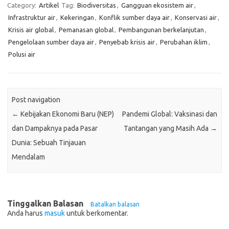
Category:
Artikel
Tag:
Biodiversitas
,
Gangguan ekosistem air
,
Infrastruktur air
,
Kekeringan
,
Konflik sumber daya air
,
Konservasi air
,
Krisis air global
,
Pemanasan global
,
Pembangunan berkelanjutan
,
Pengelolaan sumber daya air
,
Penyebab krisis air
,
Perubahan iklim
,
Polusi air
Post navigation
←
Kebijakan Ekonomi Baru (NEP)
Pandemi Global: Vaksinasi dan
dan Dampaknya pada Pasar
Tantangan yang Masih Ada
→
Dunia: Sebuah Tinjauan
Mendalam
Tinggalkan Balasan
Batalkan balasan
Anda harus
masuk
untuk berkomentar.