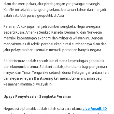
alam dan merupakan jalur perdagangan yang sangat strategis.
Konflik ini telah berlangsung selama bertahun-tahun dan menjadi
salah satu titik panas geopolitik di Asia.
Perairan Arktik juga menjadi sumber sengketa. Negara-negara
seperti Rusia, Amerika Serikat, Kanada, Denmark, dan Norwegia
memiliki kepentingan ekonomi dan militer di wilayah ini. Dengan
mencairnya es di Arktik, potensi eksploitasi sumber daya alam dan
jalur pelayaran baru semakin menarik perhatian banyak negara.
Selat Hormuz adalah contoh lain di mana kepentingan geopolitik
dan ekonomi bertemu. Selat ini adalah jalur utama bagi pengiriman
minyak dari Timur Tengah ke seluruh dunia. Ketegangan antara Iran
dan negara-negara Barat sering kali menciptakan ancaman bagi
keamanan maritim di wilayah ini.
Upaya Penyelesaian Sengketa Perairan
Negosiasi diplomatik adalah salah satu cara utama
Live Result 4D