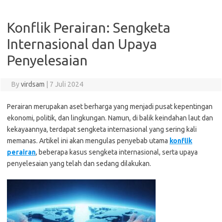
Konflik Perairan: Sengketa
Internasional dan Upaya
Penyelesaian
By
virdsam
|
7 Juli 2024
Perairan merupakan aset berharga yang menjadi pusat kepentingan
ekonomi, politik, dan lingkungan. Namun, di balik keindahan laut dan
kekayaannya, terdapat sengketa internasional yang sering kali
memanas. Artikel ini akan mengulas penyebab utama
konflik
perairan
, beberapa kasus sengketa internasional, serta upaya
penyelesaian yang telah dan sedang dilakukan.