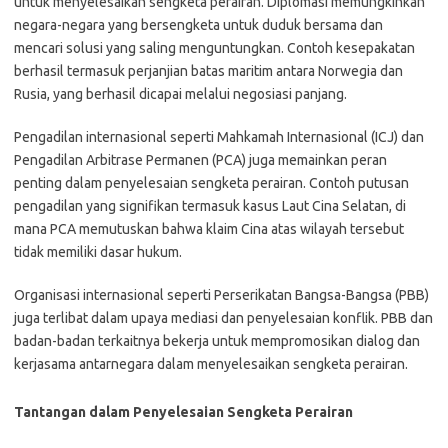
untuk menyelesaikan sengketa perairan. Diplomasi memungkinkan
negara-negara yang bersengketa untuk duduk bersama dan
mencari solusi yang saling menguntungkan. Contoh kesepakatan
berhasil termasuk perjanjian batas maritim antara Norwegia dan
Rusia, yang berhasil dicapai melalui negosiasi panjang.
Pengadilan internasional seperti Mahkamah Internasional (ICJ) dan
Pengadilan Arbitrase Permanen (PCA) juga memainkan peran
penting dalam penyelesaian sengketa perairan. Contoh putusan
pengadilan yang signifikan termasuk kasus Laut Cina Selatan, di
mana PCA memutuskan bahwa klaim Cina atas wilayah tersebut
tidak memiliki dasar hukum.
Organisasi internasional seperti Perserikatan Bangsa-Bangsa (PBB)
juga terlibat dalam upaya mediasi dan penyelesaian konflik. PBB dan
badan-badan terkaitnya bekerja untuk mempromosikan dialog dan
kerjasama antarnegara dalam menyelesaikan sengketa perairan.
Tantangan dalam Penyelesaian Sengketa Perairan