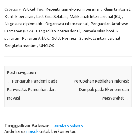
Category:
Artikel
Tag:
Kepentingan ekonomi perairan
,
Klaim teritorial
,
Konflik perairan
,
Laut Cina Selatan
,
Mahkamah Internasional (ICJ)
,
Negosiasi diplomatik
,
Organisasi internasional
,
Pengadilan Arbitrase
Permanen (PCA)
,
Pengadilan internasional
,
Penyelesaian konflik
perairan
,
Perairan Arktik
,
Selat Hormuz
,
Sengketa internasional
,
Sengketa maritim
,
UNCLOS
Post navigation
←
Pengaruh Pandemi pada
Perubahan Kebijakan Imigrasi:
Pariwisata: Pemulihan dan
Dampak pada Ekonomi dan
Inovasi
Masyarakat
→
Tinggalkan Balasan
Batalkan balasan
Anda harus
masuk
untuk berkomentar.