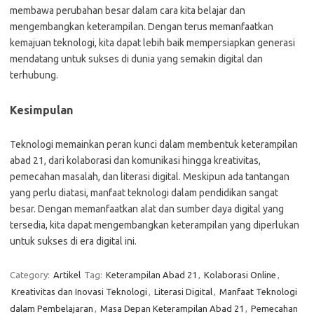
membawa perubahan besar dalam cara kita belajar dan
mengembangkan keterampilan. Dengan terus memanfaatkan
kemajuan teknologi, kita dapat lebih baik mempersiapkan generasi
mendatang untuk sukses di dunia yang semakin digital dan
terhubung.
Kesimpulan
Teknologi memainkan peran kunci dalam membentuk keterampilan
abad 21, dari kolaborasi dan komunikasi hingga kreativitas,
pemecahan masalah, dan literasi digital. Meskipun ada tantangan
yang perlu diatasi, manfaat teknologi dalam pendidikan sangat
besar. Dengan memanfaatkan alat dan sumber daya digital yang
tersedia, kita dapat mengembangkan keterampilan yang diperlukan
untuk sukses di era digital ini.
Category:
Artikel
Tag:
Keterampilan Abad 21
,
Kolaborasi Online
,
Kreativitas dan Inovasi Teknologi
,
Literasi Digital
,
Manfaat Teknologi
dalam Pembelajaran
,
Masa Depan Keterampilan Abad 21
,
Pemecahan