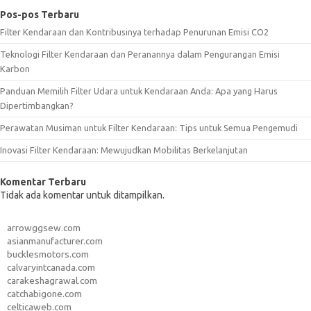
Pos-pos Terbaru
Filter Kendaraan dan Kontribusinya terhadap Penurunan Emisi CO2
Teknologi Filter Kendaraan dan Peranannya dalam Pengurangan Emisi
Karbon
Panduan Memilih Filter Udara untuk Kendaraan Anda: Apa yang Harus
Dipertimbangkan?
Perawatan Musiman untuk Filter Kendaraan: Tips untuk Semua Pengemudi
Inovasi Filter Kendaraan: Mewujudkan Mobilitas Berkelanjutan
Komentar Terbaru
Tidak ada komentar untuk ditampilkan.
arrowggsew.com
asianmanufacturer.com
bucklesmotors.com
calvaryintcanada.com
carakeshagrawal.com
catchabigone.com
celticaweb.com