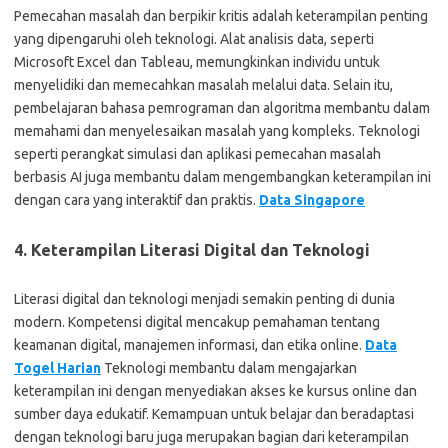
Pemecahan masalah dan berpikir kritis adalah keterampilan penting
yang dipengaruhi oleh teknologi. Alat analisis data, seperti
Microsoft Excel dan Tableau, memungkinkan individu untuk
menyelidiki dan memecahkan masalah melalui data. Selain itu,
pembelajaran bahasa pemrograman dan algoritma membantu dalam
memahami dan menyelesaikan masalah yang kompleks. Teknologi
seperti perangkat simulasi dan aplikasi pemecahan masalah
berbasis AI juga membantu dalam mengembangkan keterampilan ini
dengan cara yang interaktif dan praktis.
Data Singapore
4. Keterampilan Literasi Digital dan Teknologi
Literasi digital dan teknologi menjadi semakin penting di dunia
modern. Kompetensi digital mencakup pemahaman tentang
keamanan digital, manajemen informasi, dan etika online.
Data
Togel Harian
Teknologi membantu dalam mengajarkan
keterampilan ini dengan menyediakan akses ke kursus online dan
sumber daya edukatif. Kemampuan untuk belajar dan beradaptasi
dengan teknologi baru juga merupakan bagian dari keterampilan