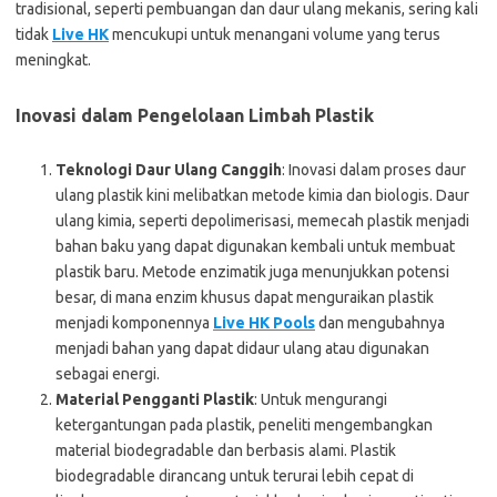
tradisional, seperti pembuangan dan daur ulang mekanis, sering kali
tidak
Live HK
mencukupi untuk menangani volume yang terus
meningkat.
Inovasi dalam Pengelolaan Limbah Plastik
Teknologi Daur Ulang Canggih
: Inovasi dalam proses daur
ulang plastik kini melibatkan metode kimia dan biologis. Daur
ulang kimia, seperti depolimerisasi, memecah plastik menjadi
bahan baku yang dapat digunakan kembali untuk membuat
plastik baru. Metode enzimatik juga menunjukkan potensi
besar, di mana enzim khusus dapat menguraikan plastik
menjadi komponennya
Live HK Pools
dan mengubahnya
menjadi bahan yang dapat didaur ulang atau digunakan
sebagai energi.
Material Pengganti Plastik
: Untuk mengurangi
ketergantungan pada plastik, peneliti mengembangkan
material biodegradable dan berbasis alami. Plastik
biodegradable dirancang untuk terurai lebih cepat di