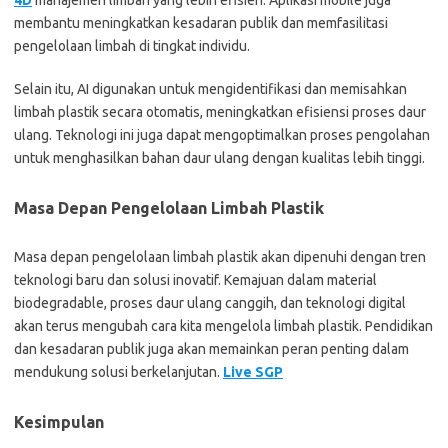
4D
manajemen limbah yang lebih efisien. Aplikasi mobile juga
membantu meningkatkan kesadaran publik dan memfasilitasi
pengelolaan limbah di tingkat individu.
Selain itu, AI digunakan untuk mengidentifikasi dan memisahkan
limbah plastik secara otomatis, meningkatkan efisiensi proses daur
ulang. Teknologi ini juga dapat mengoptimalkan proses pengolahan
untuk menghasilkan bahan daur ulang dengan kualitas lebih tinggi.
Masa Depan Pengelolaan Limbah Plastik
Masa depan pengelolaan limbah plastik akan dipenuhi dengan tren
teknologi baru dan solusi inovatif. Kemajuan dalam material
biodegradable, proses daur ulang canggih, dan teknologi digital
akan terus mengubah cara kita mengelola limbah plastik. Pendidikan
dan kesadaran publik juga akan memainkan peran penting dalam
mendukung solusi berkelanjutan.
Live SGP
Kesimpulan