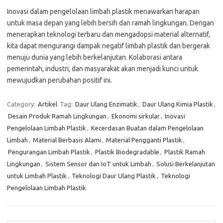
Inovasi dalam pengelolaan limbah plastik menawarkan harapan
untuk masa depan yang lebih bersih dan ramah lingkungan. Dengan
menerapkan teknologi terbaru dan mengadopsi material alternatif,
kita dapat mengurangi dampak negatif limbah plastik dan bergerak
menuju dunia yang lebih berkelanjutan. Kolaborasi antara
pemerintah, industri, dan masyarakat akan menjadi kunci untuk
mewujudkan perubahan positif ini.
Category:
Artikel
Tag:
Daur Ulang Enzimatik
,
Daur Ulang Kimia Plastik
,
Desain Produk Ramah Lingkungan
,
Ekonomi sirkular
,
Inovasi
Pengelolaan Limbah Plastik
,
Kecerdasan Buatan dalam Pengelolaan
Limbah
,
Material Berbasis Alami
,
Material Pengganti Plastik
,
Pengurangan Limbah Plastik
,
Plastik Biodegradable
,
Plastik Ramah
Lingkungan
,
Sistem Sensor dan IoT untuk Limbah
,
Solusi Berkelanjutan
untuk Limbah Plastik
,
Teknologi Daur Ulang Plastik
,
Teknologi
Pengelolaan Limbah Plastik