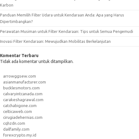
Karbon
Panduan Memilih Filter Udara untuk Kendaraan Anda: Apa yang Harus
Dipertimbangkan?
Perawatan Musiman untuk Filter Kendaraan: Tips untuk Semua Pengemudi
Inovasi Filter Kendaraan: Mewujudkan Mobilitas Berkelanjutan
Komentar Terbaru
Tidak ada komentar untuk ditampilkan.
arrowggsew.com
asianmanufacturer.com
bucklesmotors.com
calvaryintcanada.com
carakeshagrawal.com
catchabigone.com
celticaweb.com
cirugiadehernias.com
cqhzdn.com
dailfamily.com
forexcrypto.my.id