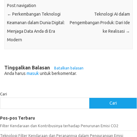
Post navigation
←
Perkembangan Teknologi
Teknologi AI dalam
Keamanan dalam Dunia Digital:
Pengembangan Produk: Dari Ide
Menjaga Data Anda di Era
ke Realisasi
→
Modern
Tinggalkan Balasan
Batalkan balasan
Anda harus
masuk
untuk berkomentar.
Cari
Cari
Pos-pos Terbaru
Filter Kendaraan dan Kontribusinya terhadap Penurunan Emisi CO2
Teknologi Filter Kendaraan dan Peranannya dalam Pengurangan Emisi