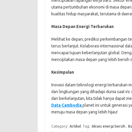
menciptakan lapangan kerja baru. Sektor en
utama pertumbuhan ekonomi di masa depan. S
kualitas hidup masyarakat, terutama di daera
Masa Depan Energi Terbarukan
Melihat ke depan, prediksi perkembangan t
terus berlanjut. Kolaborasi internasional d
mencapai tujuan keberlanjutan global. Deng
menciptakan masa depan yang lebih bersih 
Kesimpulan
Inovasi dalam teknologi energi terbarukan 
dan lingkungan yang dihadapi dunia saat in
dan berkelanjutan, kita tidak hanya dapat 
Data Cambodia
planet ini untuk generasi y
menuju masa depan yang lebih hijau!
Category:
Artikel
Tag:
Akses energi bersih
,
Ba