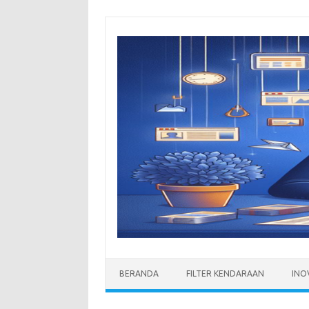
Skip
to
content
BERANDA
FILTER KENDARAAN
INO