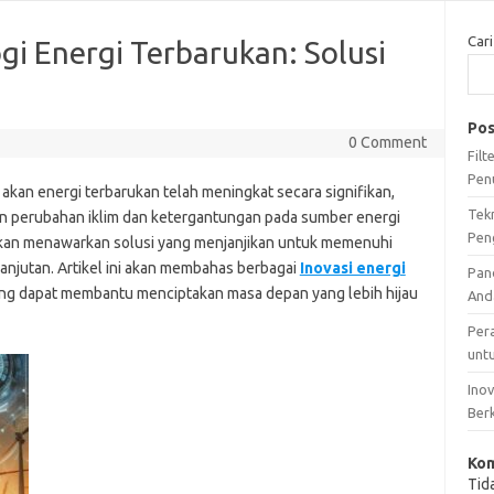
Cari
gi Energi Terbarukan: Solusi
Pos
0 Comment
Fil
Pen
akan energi terbarukan telah meningkat secara signifikan,
Tek
n perubahan iklim dan ketergantungan pada sumber energi
Pen
arukan menawarkan solusi yang menjanjikan untuk memenuhi
njutan. Artikel ini akan membahas berbagai
Inovasi energi
Pan
yang dapat membantu menciptakan masa depan yang lebih hijau
And
Per
unt
Ino
Ber
Kom
Tid