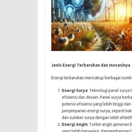
Jenis Energi Terbarukan dan Inovasinya
Energi terbarukan mencakup berbagai sumber,
Energi Surya
: Teknologi panel surya
efisiensi dan desain. Panel surya ber
potensi efisiensi yang lebih tinggi dan
penyimpanan energi surya, seperti bat
dari sumber surya dengan lebih efektif
Energi Angin
: Turbin angin generasi 
yang lebih bervariasi. Pengembangan l