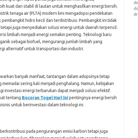
di
h kuat dan stabil di lautan untuk menghasilkan energi bersih.
d
istrik tenaga air (PLTA) modern kini mengadopsi pendekatan
dr
pembangkit hidro kecil dan terdistribusi. Pembangkit ini tidak
etapi juga menyediakan solusi energi untuk daerah terpencil.
ersi limbah menjadi energi semakin penting. Teknologi baru
anik sebagai biofuel, mengurangi jumlah limbah yang
 alternatif untuk transportasi dan industri.
warkan banyak manfaat, tantangan dalam adopsinya tetap
ng memadai sering kali menjadi penghalang. Namun, kebijakan
 investasi energi terbarukan dapat menjadi solusi efektif.
kat tentang
Bocoran Togel Hari Ini
pentingnya energi bersih
snis untuk berinvestasi dalam teknologi ini.
 berkontribusi pada pengurangan emisi karbon tetapi juga