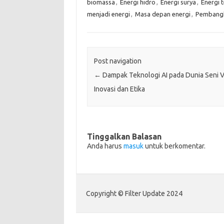
biomassa
,
Energi hidro
,
Energi surya
,
Energi 
menjadi energi
,
Masa depan energi
,
Pembangki
Post navigation
←
Dampak Teknologi AI pada Dunia Seni V
Inovasi dan Etika
Tinggalkan Balasan
Anda harus
masuk
untuk berkomentar.
Copyright © Filter Update 2024