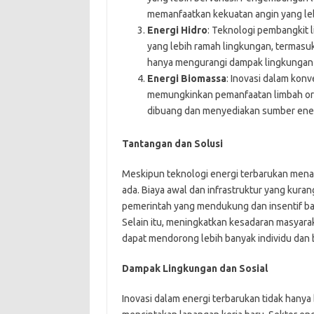
memanfaatkan kekuatan angin yang lebi
Energi Hidro
: Teknologi pembangkit l
yang lebih ramah lingkungan, termasuk 
hanya mengurangi dampak lingkungan t
Energi Biomassa
: Inovasi dalam konv
memungkinkan pemanfaatan limbah org
dibuang dan menyediakan sumber energi
Tantangan dan Solusi
Meskipun teknologi energi terbarukan mena
ada. Biaya awal dan infrastruktur yang kura
pemerintah yang mendukung dan insentif bagi
Selain itu, meningkatkan kesadaran masyara
dapat mendorong lebih banyak individu dan bi
Dampak Lingkungan dan Sosial
Inovasi dalam energi terbarukan tidak hanya