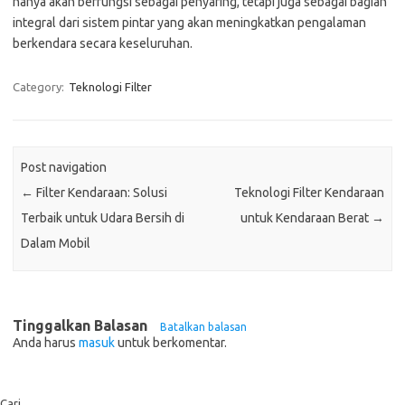
hanya akan berfungsi sebagai penyaring, tetapi juga sebagai bagian
integral dari sistem pintar yang akan meningkatkan pengalaman
berkendara secara keseluruhan.
Category:
Teknologi Filter
Post navigation
←
Filter Kendaraan: Solusi
Teknologi Filter Kendaraan
Terbaik untuk Udara Bersih di
untuk Kendaraan Berat
→
Dalam Mobil
Tinggalkan Balasan
Batalkan balasan
Anda harus
masuk
untuk berkomentar.
Cari