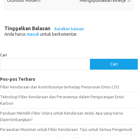
Otomotif Modern
Mengoptimalkan Kinerja
→
Tinggalkan Balasan
Batalkan balasan
Anda harus
masuk
untuk berkomentar.
Cari
Cari
Pos-pos Terbaru
Filter Kendaraan dan Kontribusinya terhadap Penurunan Emisi CO2
Teknologi Filter Kendaraan dan Peranannya dalam Pengurangan Emisi
Karbon
Panduan Memilih Filter Udara untuk Kendaraan Anda: Apa yang Harus
Dipertimbangkan?
Perawatan Musiman untuk Filter Kendaraan: Tips untuk Semua Pengemudi