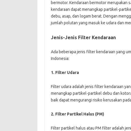
bermotor. Kendaraan bermotor merupakan sal
kendaraan dapat menangkap partikel-partikel
debu, asap, dan logam berat. Dengan menggu
jumlah polutan yang masuk ke udara dan men
Jenis-Jenis Filter Kendaraan
Ada beberapa jenis filter kendaraan yang 
Indonesia:
1. Filter Udara
Filter udara adalah jenis filter kendaraan ya
menangkap partikel-partikel debu dan kotor
baik dapat mengurangi risiko kerusakan pad
2. Filter Partikel Halus (PM)
Filter partikel halus atau PM filter adalah 