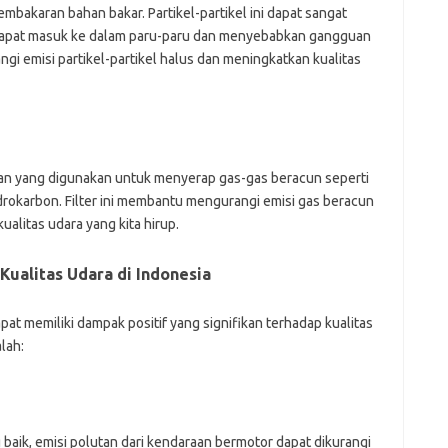
pembakaran bahan bakar. Partikel-partikel ini dapat sangat
dapat masuk ke dalam paru-paru dan menyebabkan gangguan
gi emisi partikel-partikel halus dan meningkatkan kualitas
daraan yang digunakan untuk menyerap gas-gas beracun seperti
drokarbon. Filter ini membantu mengurangi emisi gas beracun
alitas udara yang kita hirup.
Kualitas Udara di Indonesia
at memiliki dampak positif yang signifikan terhadap kualitas
lah:
aik, emisi polutan dari kendaraan bermotor dapat dikurangi