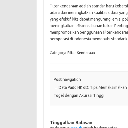
Filter kendaraan adalah standar baru kebers
udara dan meningkatkan kualitas udara yang 
yang efektif, kita dapat mengurangi emisi p
meningkatkan efisiensi bahan bakar. Pentin
mempromosikan penggunaan filter kendaraa
beroperasi di Indonesia memenuhi standar k
Category:
Filter Kendaraan
Post navigation
←
Data Paito HK 6D: Tips Memaksimalkan 
Togel dengan Akurasi Tinggi
Tinggalkan Balasan