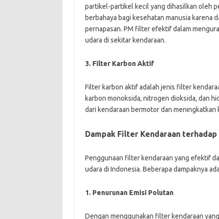
partikel-partikel kecil yang dihasilkan oleh 
berbahaya bagi kesehatan manusia karena 
pernapasan. PM filter efektif dalam menguran
udara di sekitar kendaraan.
3. Filter Karbon Aktif
Filter karbon aktif adalah jenis filter ken
karbon monoksida, nitrogen dioksida, dan hi
dari kendaraan bermotor dan meningkatkan ku
Dampak Filter Kendaraan terhadap 
Penggunaan filter kendaraan yang efektif dap
udara di Indonesia. Beberapa dampaknya ada
1. Penurunan Emisi Polutan
Dengan menggunakan filter kendaraan yang b