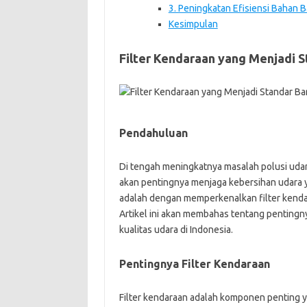
3. Peningkatan Efisiensi Bahan B
Kesimpulan
Filter Kendaraan yang Menjadi S
Pendahuluan
Di tengah meningkatnya masalah polusi udar
akan pentingnya menjaga kebersihan udara yan
adalah dengan memperkenalkan filter kendar
Artikel ini akan membahas tentang pentingny
kualitas udara di Indonesia.
Pentingnya Filter Kendaraan
Filter kendaraan adalah komponen penting 