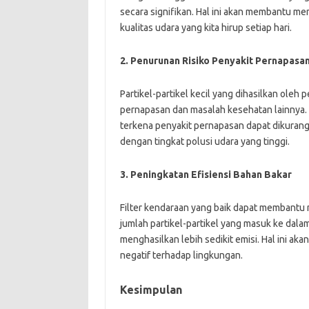
secara signifikan. Hal ini akan membantu me
kualitas udara yang kita hirup setiap hari.
2. Penurunan Risiko Penyakit Pernapasa
Partikel-partikel kecil yang dihasilkan ol
pernapasan dan masalah kesehatan lainnya. 
terkena penyakit pernapasan dapat dikurangi
dengan tingkat polusi udara yang tinggi.
3. Peningkatan Efisiensi Bahan Bakar
Filter kendaraan yang baik dapat membantu
jumlah partikel-partikel yang masuk ke dala
menghasilkan lebih sedikit emisi. Hal ini 
negatif terhadap lingkungan.
Kesimpulan