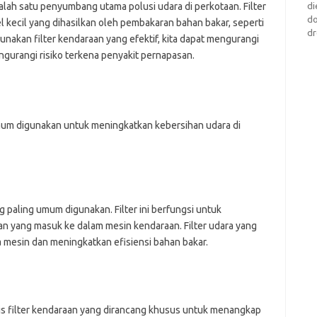
di
ah satu penyumbang utama polusi udara di perkotaan. Filter
d
 kecil yang dihasilkan oleh pembakaran bahan bakar, seperti
dr
nakan filter kendaraan yang efektif, kita dapat mengurangi
gurangi risiko terkena penyakit pernapasan.
umum digunakan untuk meningkatkan kebersihan udara di
ng paling umum digunakan. Filter ini berfungsi untuk
an yang masuk ke dalam mesin kendaraan. Filter udara yang
a mesin dan meningkatkan efisiensi bahan bakar.
jenis filter kendaraan yang dirancang khusus untuk menangkap