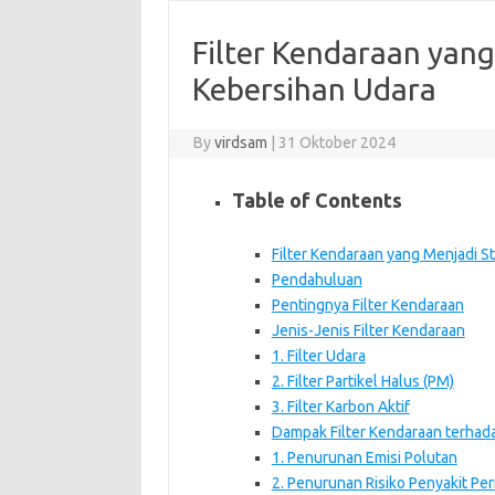
Filter Kendaraan yan
Kebersihan Udara
By
virdsam
|
31 Oktober 2024
Table of Contents
Filter Kendaraan yang Menjadi S
Pendahuluan
Pentingnya Filter Kendaraan
Jenis-Jenis Filter Kendaraan
1. Filter Udara
2. Filter Partikel Halus (PM)
3. Filter Karbon Aktif
Dampak Filter Kendaraan terhada
1. Penurunan Emisi Polutan
2. Penurunan Risiko Penyakit Pe