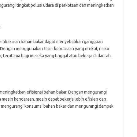
ngurangi tingkat polusi udara di perkotaan dan meningkatkan
n
eh pembakaran bahan bakar dapat menyebabkan gangguan
Dengan menggunakan filter kendaraan yang efektif, risiko
, terutama bagi mereka yang tinggal atau bekerja di daerah
 meningkatkan efisiensi bahan bakar. Dengan mengurangi
m mesin kendaraan, mesin dapat bekerja lebih efisien dan
akan mengurangi konsumsi bahan bakar dan mengurangi dampak