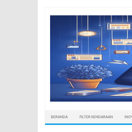
Skip
to
content
BERANDA
FILTER KENDARAAN
INO