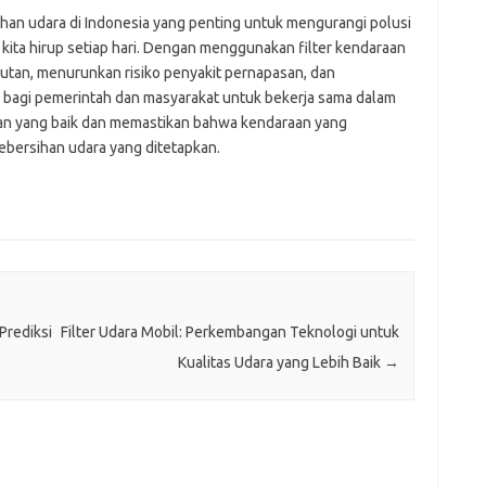
ihan udara di Indonesia yang penting untuk mengurangi polusi
kita hirup setiap hari. Dengan menggunakan filter kendaraan
olutan, menurunkan risiko penyakit pernapasan, dan
g bagi pemerintah dan masyarakat untuk bekerja sama dalam
n yang baik dan memastikan bahwa kendaraan yang
ebersihan udara yang ditetapkan.
Prediksi
Filter Udara Mobil: Perkembangan Teknologi untuk
Kualitas Udara yang Lebih Baik
→