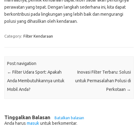
manfaatnya, pemilik kendaraan dapat lebih sadar akan pentingnya
perawatan yang tepat. Dengan langkah sederhana ini, kita dapat
berkontribusi pada lingkungan yang lebih baik dan mengurangi
polusi yang dihasilkan oleh kendaraan.
Category:
Filter Kendaraan
Post navigation
←
Filter Udara Sport: Apakah
Inovasi Filter Terbaru: Solusi
Anda Membutuhkannya untuk
untuk Permasalahan Polusi di
Mobil Anda?
Perkotaan
→
Tinggalkan Balasan
Batalkan balasan
Anda harus
masuk
untuk berkomentar.