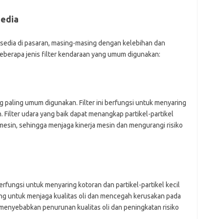
sedia
rsedia di pasaran, masing-masing dengan kelebihan dan
beberapa jenis filter kendaraan yang umum digunakan:
ang paling umum digunakan. Filter ini berfungsi untuk menyaring
Filter udara yang baik dapat menangkap partikel-partikel
esin, sehingga menjaga kinerja mesin dan mengurangi risiko
 berfungsi untuk menyaring kotoran dan partikel-partikel kecil
nting untuk menjaga kualitas oli dan mencegah kerusakan pada
t menyebabkan penurunan kualitas oli dan peningkatan risiko