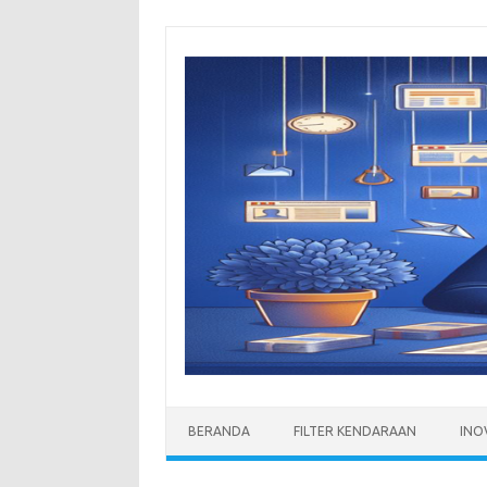
Skip
to
content
BERANDA
FILTER KENDARAAN
INO