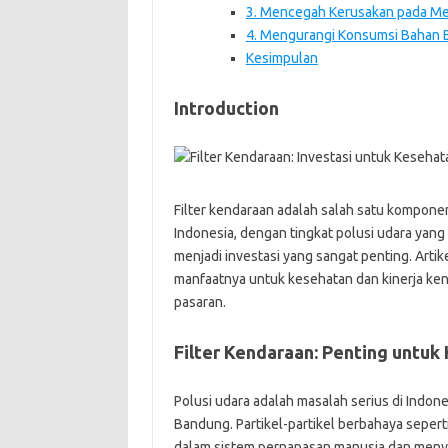
3. Mencegah Kerusakan pada Me
4. Mengurangi Konsumsi Bahan 
Kesimpulan
Introduction
Filter kendaraan adalah salah satu kompone
Indonesia, dengan tingkat polusi udara yang t
menjadi investasi yang sangat penting. Arti
manfaatnya untuk kesehatan dan kinerja kend
pasaran.
Filter Kendaraan: Penting untuk
Polusi udara adalah masalah serius di Indone
Bandung. Partikel-partikel berbahaya sepert
dalam sistem pernapasan manusia dan menye