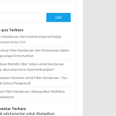
Cari
-pos Terbaru
ter Kendaraan dan Kontribusinya terhadap
urunan Emisi CO2
nologi Filter Kendaraan dan Peranannya dalam
gurangan Emisi Karbon
duan Memilih Filter Udara untuk Kendaraan
a: Apa yang Harus Dipertimbangkan?
awatan Musiman untuk Filter Kendaraan: Tips
uk Semua Pengemudi
vasi Filter Kendaraan: Mewujudkan Mobilitas
kelanjutan
entar Terbaru
ak ada komentar untuk ditampilkan.