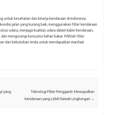
ing untuk kesehatan dan kinerja kendaraan di Indonesia.
 kondisi jalan yang kurang baik, menggunakan filter kendaraan
polusi udara, menjaga kualitas udara dalam kabin kendaraan,
an mengurangi konsumsi bahan bakar. Pilihlah filter
raan dan kebutuhan Anda untuk mendapatkan manfaat
yi yang
Teknologi Filter Pengganti: Mewujudkan
Kendaraan yang Lebih Ramah Lingkungan
→