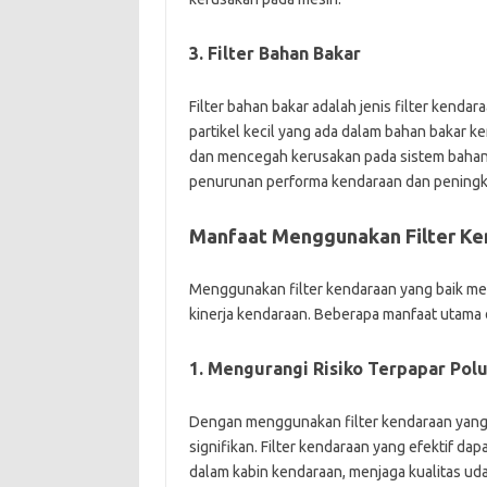
3. Filter Bahan Bakar
Filter bahan bakar adalah jenis filter kenda
partikel kecil yang ada dalam bahan bakar ke
dan mencegah kerusakan pada sistem bahan 
penurunan performa kendaraan dan peningk
Manfaat Menggunakan Filter Ke
Menggunakan filter kendaraan yang baik me
kinerja kendaraan. Beberapa manfaat utama 
1. Mengurangi Risiko Terpapar Polu
Dengan menggunakan filter kendaraan yang ba
signifikan. Filter kendaraan yang efektif d
dalam kabin kendaraan, menjaga kualitas u