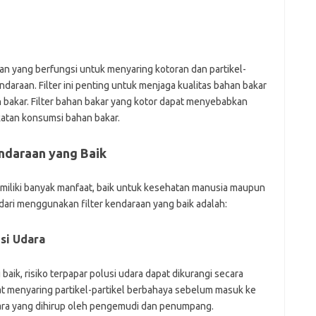
raan yang berfungsi untuk menyaring kotoran dan partikel-
ndaraan. Filter ini penting untuk menjaga kualitas bahan bakar
bakar. Filter bahan bakar yang kotor dapat menyebabkan
atan konsumsi bahan bakar.
ndaraan yang Baik
miliki banyak manfaat, baik untuk kesehatan manusia maupun
dari menggunakan filter kendaraan yang baik adalah:
si Udara
ik, risiko terpapar polusi udara dapat dikurangi secara
apat menyaring partikel-partikel berbahaya sebelum masuk ke
dara yang dihirup oleh pengemudi dan penumpang.