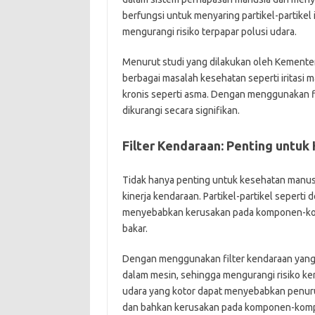
berfungsi untuk menyaring partikel-partikel
mengurangi risiko terpapar polusi udara.
Menurut studi yang dilakukan oleh Kemente
berbagai masalah kesehatan seperti iritasi 
kronis seperti asma. Dengan menggunakan fil
dikurangi secara signifikan.
Filter Kendaraan: Penting untuk
Tidak hanya penting untuk kesehatan manusi
kinerja kendaraan. Partikel-partikel sepert
menyebabkan kerusakan pada komponen-kompo
bakar.
Dengan menggunakan filter kendaraan yang ba
dalam mesin, sehingga mengurangi risiko k
udara yang kotor dapat menyebabkan penur
dan bahkan kerusakan pada komponen-komp