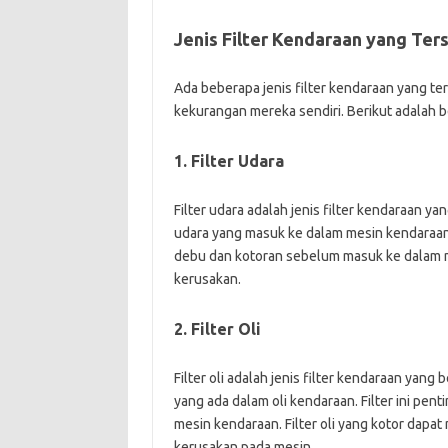
Jenis Filter Kendaraan yang Ter
Ada beberapa jenis filter kendaraan yang te
kekurangan mereka sendiri. Berikut adalah 
1. Filter Udara
Filter udara adalah jenis filter kendaraan y
udara yang masuk ke dalam mesin kendaraan. 
debu dan kotoran sebelum masuk ke dalam m
kerusakan.
2. Filter Oli
Filter oli adalah jenis filter kendaraan yang
yang ada dalam oli kendaraan. Filter ini pe
mesin kendaraan. Filter oli yang kotor dapa
kerusakan pada mesin.