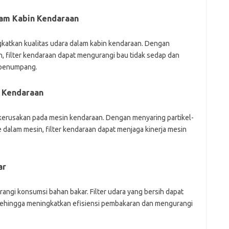
lam Kabin Kendaraan
ngkatkan kualitas udara dalam kabin kendaraan. Dengan
n, filter kendaraan dapat mengurangi bau tidak sedap dan
 penumpang.
 Kendaraan
 kerusakan pada mesin kendaraan. Dengan menyaring partikel-
 dalam mesin, filter kendaraan dapat menjaga kinerja mesin
ar
rangi konsumsi bahan bakar. Filter udara yang bersih dapat
 sehingga meningkatkan efisiensi pembakaran dan mengurangi