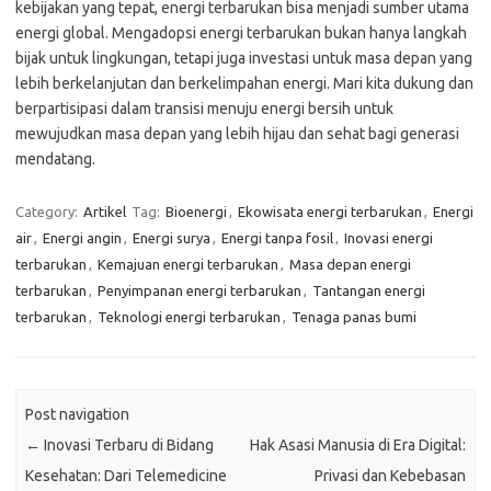
kebijakan yang tepat, energi terbarukan bisa menjadi sumber utama
energi global. Mengadopsi energi terbarukan bukan hanya langkah
bijak untuk lingkungan, tetapi juga investasi untuk masa depan yang
lebih berkelanjutan dan berkelimpahan energi. Mari kita dukung dan
berpartisipasi dalam transisi menuju energi bersih untuk
mewujudkan masa depan yang lebih hijau dan sehat bagi generasi
mendatang.
Category:
Artikel
Tag:
Bioenergi
,
Ekowisata energi terbarukan
,
Energi
air
,
Energi angin
,
Energi surya
,
Energi tanpa fosil
,
Inovasi energi
terbarukan
,
Kemajuan energi terbarukan
,
Masa depan energi
terbarukan
,
Penyimpanan energi terbarukan
,
Tantangan energi
terbarukan
,
Teknologi energi terbarukan
,
Tenaga panas bumi
Post navigation
←
Inovasi Terbaru di Bidang
Hak Asasi Manusia di Era Digital:
Kesehatan: Dari Telemedicine
Privasi dan Kebebasan