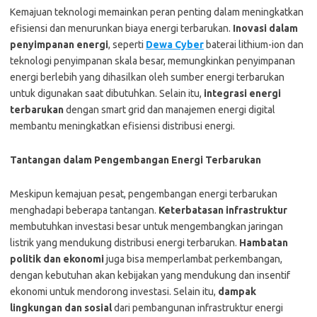
Kemajuan teknologi memainkan peran penting dalam meningkatkan
efisiensi dan menurunkan biaya energi terbarukan.
Inovasi dalam
penyimpanan energi
, seperti
Dewa Cyber
baterai lithium-ion dan
teknologi penyimpanan skala besar, memungkinkan penyimpanan
energi berlebih yang dihasilkan oleh sumber energi terbarukan
untuk digunakan saat dibutuhkan. Selain itu,
integrasi energi
terbarukan
dengan smart grid dan manajemen energi digital
membantu meningkatkan efisiensi distribusi energi.
Tantangan dalam Pengembangan Energi Terbarukan
Meskipun kemajuan pesat, pengembangan energi terbarukan
menghadapi beberapa tantangan.
Keterbatasan infrastruktur
membutuhkan investasi besar untuk mengembangkan jaringan
listrik yang mendukung distribusi energi terbarukan.
Hambatan
politik dan ekonomi
juga bisa memperlambat perkembangan,
dengan kebutuhan akan kebijakan yang mendukung dan insentif
ekonomi untuk mendorong investasi. Selain itu,
dampak
lingkungan dan sosial
dari pembangunan infrastruktur energi