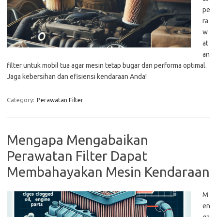
pe
ra
w
at
an
filter untuk mobil tua agar mesin tetap bugar dan performa optimal.
Jaga kebersihan dan efisiensi kendaraan Anda!
Category:
Perawatan Filter
Mengapa Mengabaikan
Perawatan Filter Dapat
Membahayakan Mesin Kendaraan
M
en