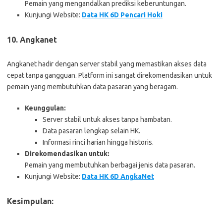
Pemain yang mengandalkan prediksi keberuntungan.
Kunjungi Website:
Data HK 6D Pencari Hoki
10. Angkanet
Angkanet hadir dengan server stabil yang memastikan akses data
cepat tanpa gangguan. Platform ini sangat direkomendasikan untuk
pemain yang membutuhkan data pasaran yang beragam.
Keunggulan:
Server stabil untuk akses tanpa hambatan.
Data pasaran lengkap selain HK.
Informasi rinci harian hingga historis.
Direkomendasikan untuk:
Pemain yang membutuhkan berbagai jenis data pasaran.
Kunjungi Website:
Data HK 6D AngkaNet
Kesimpulan: