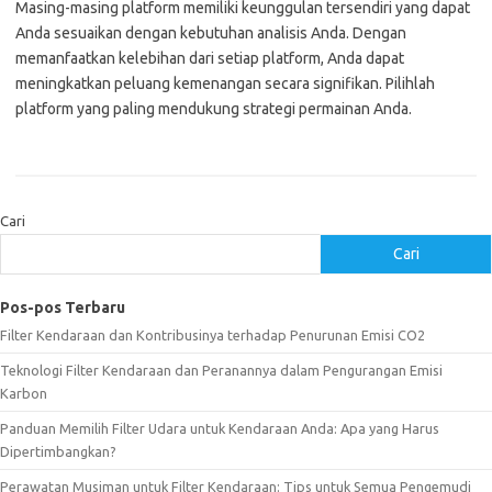
Masing-masing platform memiliki keunggulan tersendiri yang dapat
Anda sesuaikan dengan kebutuhan analisis Anda. Dengan
memanfaatkan kelebihan dari setiap platform, Anda dapat
meningkatkan peluang kemenangan secara signifikan. Pilihlah
platform yang paling mendukung strategi permainan Anda.
Cari
Cari
Pos-pos Terbaru
Filter Kendaraan dan Kontribusinya terhadap Penurunan Emisi CO2
Teknologi Filter Kendaraan dan Peranannya dalam Pengurangan Emisi
Karbon
Panduan Memilih Filter Udara untuk Kendaraan Anda: Apa yang Harus
Dipertimbangkan?
Perawatan Musiman untuk Filter Kendaraan: Tips untuk Semua Pengemudi