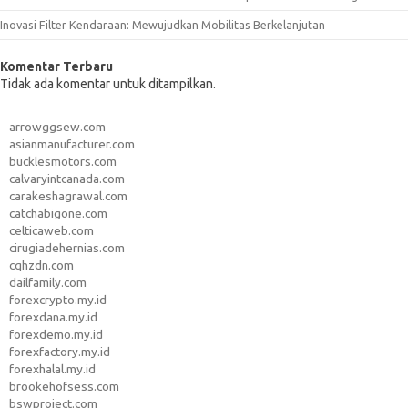
Inovasi Filter Kendaraan: Mewujudkan Mobilitas Berkelanjutan
Komentar Terbaru
Tidak ada komentar untuk ditampilkan.
arrowggsew.com
asianmanufacturer.com
bucklesmotors.com
calvaryintcanada.com
carakeshagrawal.com
catchabigone.com
celticaweb.com
cirugiadehernias.com
cqhzdn.com
dailfamily.com
forexcrypto.my.id
forexdana.my.id
forexdemo.my.id
forexfactory.my.id
forexhalal.my.id
brookehofsess.com
bswproject.com