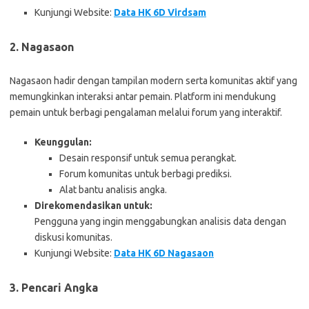
Kunjungi Website:
Data HK 6D Virdsam
2. Nagasaon
Nagasaon hadir dengan tampilan modern serta komunitas aktif yang
memungkinkan interaksi antar pemain. Platform ini mendukung
pemain untuk berbagi pengalaman melalui forum yang interaktif.
Keunggulan:
Desain responsif untuk semua perangkat.
Forum komunitas untuk berbagi prediksi.
Alat bantu analisis angka.
Direkomendasikan untuk:
Pengguna yang ingin menggabungkan analisis data dengan
diskusi komunitas.
Kunjungi Website:
Data HK 6D Nagasaon
3. Pencari Angka